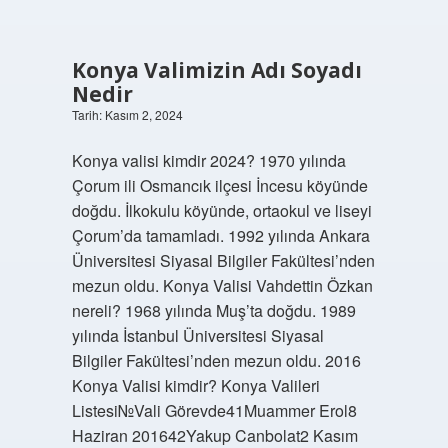
Konya Valimizin Adı Soyadı
Nedir
Tarih: Kasım 2, 2024
Konya valisi kimdir 2024? 1970 yılında
Çorum ili Osmancık ilçesi İncesu köyünde
doğdu. İlkokulu köyünde, ortaokul ve liseyi
Çorum’da tamamladı. 1992 yılında Ankara
Üniversitesi Siyasal Bilgiler Fakültesi’nden
mezun oldu. Konya Valisi Vahdettin Özkan
nereli? 1968 yılında Muş’ta doğdu. 1989
yılında İstanbul Üniversitesi Siyasal
Bilgiler Fakültesi’nden mezun oldu. 2016
Konya Valisi kimdir? Konya Valileri
Listesi№Vali Görevde41Muammer Erol8
Haziran 201642Yakup Canbolat2 Kasım