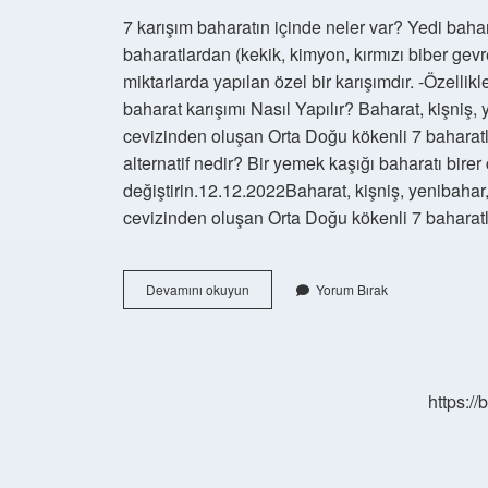
7 karışım baharatın içinde neler var? Yedi bahar
baharatlardan (kekik, kimyon, kırmızı biber gev
miktarlarda yapılan özel bir karışımdır. -Özellikl
baharat karışımı Nasıl Yapılır? Baharat, kişniş, 
cevizinden oluşan Orta Doğu kökenli 7 baharatlı 
alternatif nedir? Bir yemek kaşığı baharatı birer
değiştirin.12.12.2022Baharat, kişniş, yenibahar, 
cevizinden oluşan Orta Doğu kökenli 7 baharat
7
Devamını okuyun
Yorum Bırak
Çeşit
Baharatın
Içinde
Ne
Var
https:/