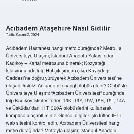
Acıbadem Ataşehire Nasıl Gidilir
Tarih: Kasım 2, 2024
Acıbadem Hastanesi hangi metro durağında? Metro ile
Üniversiteye Ulaşım; İstanbul Anadolu Yakası’ndan
Kadıköy – Kartal metrosuna binerek; Kozyatağı
İstasyonu’nda inip Hal çıkışından çıkıp Kayışdağı
Caddesi’ne doğru yürüyerek Acıbadem Üniversitesi’ne
ulaşabilirsiniz. Acıbadem’e hangi otobüs gider? Otobüsle
Üniversiteye Ulaşım: “Acıbadem Üniversitesi” durağında
inip Kadıköy İskelesi’nden 19K, 19Y, 19V, 19S, 19T, 14A
ve Üsküdar’dan 11T, 320A otobüslerini kullanarak
kampüse ulaşabilirsiniz. Güncel bilgiler için lütfen İETT
web sitesini kontrol edin. Acıbadem Üniversitesi hangi
metro durağında? Metroyla ulaşım; İstanbul Anadolu