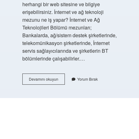
herhangi bir web sitesine ve bilgiye
erişebilirsiniz. İnternet ve ağ teknoloji
mezunu ne iş yapar? İnternet ve Ağ
Teknolojileri Bölümü mezunları;
Bankalarda, ağ/sistem destek şirketlerinde,
telekomünikasyon şirketlerinde, İnternet
servis sağlayıcılarında ve şirketlerin BT
bölümlerinde çalışabilirler.…
İNternet
Devamını okuyun
Yorum Bırak
Ve
Ağ
Nedir
https://buyukforum.com.tr/