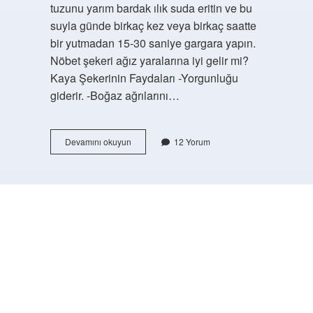
tuzunu yarım bardak ılık suda eritin ve bu
suyla günde birkaç kez veya birkaç saatte
bir yutmadan 15-30 saniye gargara yapın.
Nöbet şekeri ağız yaralarına iyi gelir mi?
Kaya Şekerinin Faydaları -Yorgunluğu
giderir. -Boğaz ağrılarını…
Akide
Devamını okuyun
12 Yorum
Şekeri
Ağız
Yarasına
Iyi
Gelir
https://buyukforum.com.tr/
Mi