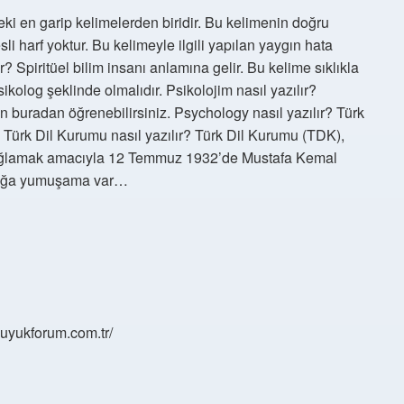
ki en garip kelimelerden biridir. Bu kelimenin doğru
li harf yoktur. Bu kelimeyle ilgili yapılan yaygın hata
r? Spiritüel bilim insanı anlamına gelir. Bu kelime sıklıkla
sikolog şeklinde olmalıdır. Psikolojim nasıl yazılır?
buradan öğrenebilirsiniz. Psychology nasıl yazılır? Türk
. Türk Dil Kurumu nasıl yazılır? Türk Dil Kurumu (TDK),
sağlamak amacıyla 12 Temmuz 1932’de Mustafa Kemal
koloğa yumuşama var…
/buyukforum.com.tr/