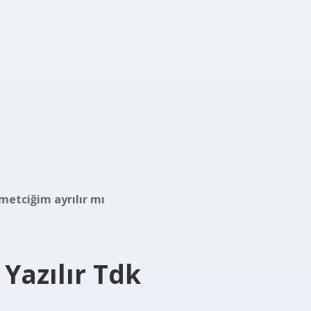
metciğim ayrılır mı
 Yazılır Tdk