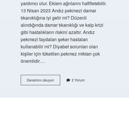
yardımcı olur. Eklem ağrılarını hafifletebilir.
13 Nisan 2023 Andız pekmezi damar
tıkanıklığına iyi gelir mi? Düzenli
alındığında damar tıkanıklığı ve kalp krizi
gibi hastalıkların riskini azaltır. Andız
pekmezi faydaları şeker hastaları
kullanabilir mi? Diyabet sorunları olan
kişiler için tüketilen pekmez miktarı çok
önemlidir.…
Andız
Devamını okuyun
2 Yorum
Pekmezi
Kimler
Kullanamaz
https://buyukforum.com.tr/