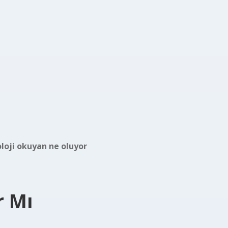
loji okuyan ne oluyor
r Mı