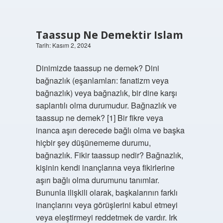
Taassup Ne Demektir Islam
Tarih: Kasım 2, 2024
Dinimizde taassup ne demek? Dini
bağnazlık (eşanlamları: fanatizm veya
bağnazlık) veya bağnazlık, bir dine karşı
saplantılı olma durumudur. Bağnazlık ve
taassup ne demek? [1] Bir fikre veya
inanca aşırı derecede bağlı olma ve başka
hiçbir şey düşünememe durumu,
bağnazlık. Fikir taassup nedir? Bağnazlık,
kişinin kendi inançlarına veya fikirlerine
aşırı bağlı olma durumunu tanımlar.
Bununla ilişkili olarak, başkalarının farklı
inançlarını veya görüşlerini kabul etmeyi
veya eleştirmeyi reddetmek de vardır. Irk