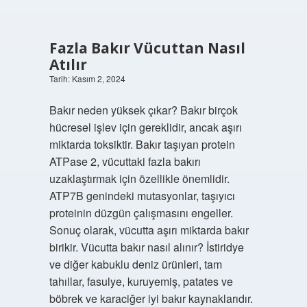
Fazla Bakır Vücuttan Nasıl
Atılır
Tarih: Kasım 2, 2024
Bakır neden yüksek çıkar? Bakır birçok
hücresel işlev için gereklidir, ancak aşırı
miktarda toksiktir. Bakır taşıyan protein
ATPase 2, vücuttaki fazla bakırı
uzaklaştırmak için özellikle önemlidir.
ATP7B genindeki mutasyonlar, taşıyıcı
proteinin düzgün çalışmasını engeller.
Sonuç olarak, vücutta aşırı miktarda bakır
birikir. Vücutta bakır nasıl alınır? İstiridye
ve diğer kabuklu deniz ürünleri, tam
tahıllar, fasulye, kuruyemiş, patates ve
böbrek ve karaciğer iyi bakır kaynaklarıdır.