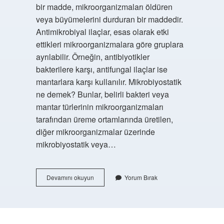
bir madde, mikroorganizmaları öldüren
veya büyümelerini durduran bir maddedir.
Antimikrobiyal ilaçlar, esas olarak etki
ettikleri mikroorganizmalara göre gruplara
ayrılabilir. Örneğin, antibiyotikler
bakterilere karşı, antifungal ilaçlar ise
mantarlara karşı kullanılır. Mikrobiyostatik
ne demek? Bunlar, belirli bakteri veya
mantar türlerinin mikroorganizmaları
tarafından üreme ortamlarında üretilen,
diğer mikroorganizmalar üzerinde
mikrobiyostatik veya…
Mikrobiyostatik
Devamını okuyun
Yorum Bırak
Etki
Nedir