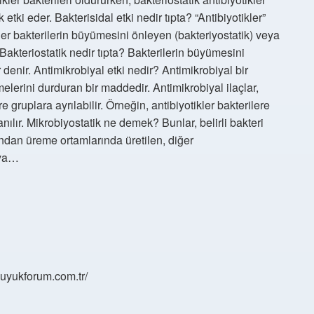
ki eder. Bakterisidal etki nedir tıpta? “Antibiyotikler”
iğer bakterilerin büyümesini önleyen (bakteriyostatik) veya
 Bakteriostatik nedir tıpta? Bakterilerin büyümesini
enir. Antimikrobiyal etki nedir? Antimikrobiyal bir
erini durduran bir maddedir. Antimikrobiyal ilaçlar,
 gruplara ayrılabilir. Örneğin, antibiyotikler bakterilere
lanılır. Mikrobiyostatik ne demek? Bunlar, belirli bakteri
ından üreme ortamlarında üretilen, diğer
eya…
/buyukforum.com.tr/