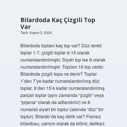
Bilardoda Kaç Çizgili Top
Var
Tarih: Kasım 2, 2024
Bilardoda toplam kaç top var? Düz renkli
toplar 1-7, çizgili toplar 9-15 olarak
numaralandırılmıştır. Siyah top ise 8 olarak
numaralandırılmıştır. Toplam 16 top vardır.
Bilardoda çizgili topa ne denir? Toplar
1’den 7’ye kadar numaralandırılmış düz
toplar, 9’dan 15’e kadar numaralandırılmış
parçalı toplar (aynı zamanda “çizgili” veya
“pijama” olarak da adlandırılır) ve 8
numaralı siyah bir toptur (aslında “düz” bir
toptur). Bilardo’da kaç delik var? Fransız
bilardosu, carrom olarak da bilinir, deliksiz