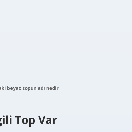
aki beyaz topun adı nedir
ili Top Var