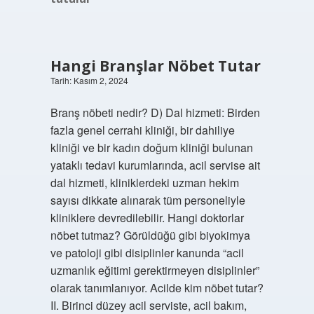
Hangi Branşlar Nöbet Tutar
Tarih: Kasım 2, 2024
Branş nöbeti nedir? D) Dal hizmeti: Birden
fazla genel cerrahi kliniği, bir dahiliye
kliniği ve bir kadın doğum kliniği bulunan
yataklı tedavi kurumlarında, acil servise ait
dal hizmeti, kliniklerdeki uzman hekim
sayısı dikkate alınarak tüm personeliyle
kliniklere devredilebilir. Hangi doktorlar
nöbet tutmaz? Görüldüğü gibi biyokimya
ve patoloji gibi disiplinler kanunda “acil
uzmanlık eğitimi gerektirmeyen disiplinler”
olarak tanımlanıyor. Acilde kim nöbet tutar?
II. Birinci düzey acil serviste, acil bakım,