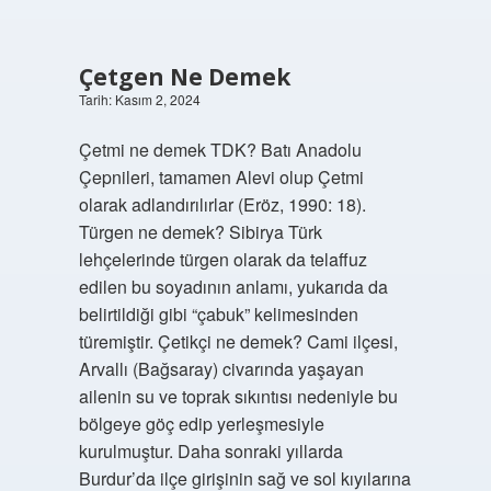
Çetgen Ne Demek
Tarih: Kasım 2, 2024
Çetmi ne demek TDK? Batı Anadolu
Çepnileri, tamamen Alevi olup Çetmi
olarak adlandırılırlar (Eröz, 1990: 18).
Türgen ne demek? Sibirya Türk
lehçelerinde türgen olarak da telaffuz
edilen bu soyadının anlamı, yukarıda da
belirtildiği gibi “çabuk” kelimesinden
türemiştir. Çetikçi ne demek? Cami ilçesi,
Arvallı (Bağsaray) civarında yaşayan
ailenin su ve toprak sıkıntısı nedeniyle bu
bölgeye göç edip yerleşmesiyle
kurulmuştur. Daha sonraki yıllarda
Burdur’da ilçe girişinin sağ ve sol kıyılarına