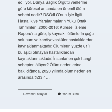
ediliyor. Dünya Sağlık Örgütü verilerine
göre küresel anlamda en önemli ölüm
sebebi nedir? DSÖ/ILO’nun İşle İlgili
Hastalık ve Yaralanmaların Yükü Ortak
Tahminleri, 2000-2016: Küresel İzleme
Raporu’na göre, iş kaynaklı ölümlerin çoğu
solunum ve kardiyovasküler hastalıklardan
kaynaklanmaktadır. Ölümlerin yüzde 81’i
bulaşıcı olmayan hastalıklardan
kaynaklanmaktadır. İnsanlar en çok hangi
sebepten ölüyor? Ölüm nedenlerine
bakıldığında, 2023 yılında ölüm nedenleri
arasında %33,4…
Dünya
Devamını okuyun
Yorum Bırak
Sağlık
Örgütüne
Göre
Dünya