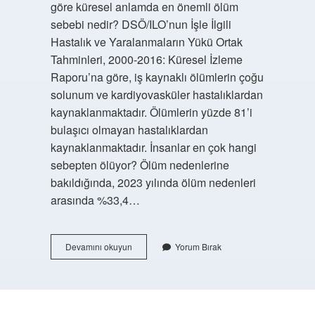
göre küresel anlamda en önemli ölüm
sebebi nedir? DSÖ/ILO’nun İşle İlgili
Hastalık ve Yaralanmaların Yükü Ortak
Tahminleri, 2000-2016: Küresel İzleme
Raporu’na göre, iş kaynaklı ölümlerin çoğu
solunum ve kardiyovasküler hastalıklardan
kaynaklanmaktadır. Ölümlerin yüzde 81’i
bulaşıcı olmayan hastalıklardan
kaynaklanmaktadır. İnsanlar en çok hangi
sebepten ölüyor? Ölüm nedenlerine
bakıldığında, 2023 yılında ölüm nedenleri
arasında %33,4…
Dünya
Devamını okuyun
Yorum Bırak
Sağlık
Örgütüne
Göre
Dünya
Genelinde