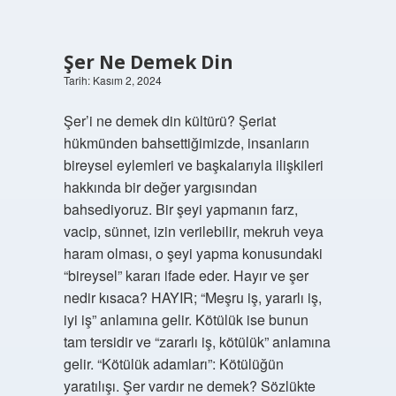
Şer Ne Demek Din
Tarih: Kasım 2, 2024
Şer’i ne demek din kültürü? Şeriat
hükmünden bahsettiğimizde, insanların
bireysel eylemleri ve başkalarıyla ilişkileri
hakkında bir değer yargısından
bahsediyoruz. Bir şeyi yapmanın farz,
vacip, sünnet, izin verilebilir, mekruh veya
haram olması, o şeyi yapma konusundaki
“bireysel” kararı ifade eder. Hayır ve şer
nedir kısaca? HAYIR; “Meşru iş, yararlı iş,
iyi iş” anlamına gelir. Kötülük ise bunun
tam tersidir ve “zararlı iş, kötülük” anlamına
gelir. “Kötülük adamları”: Kötülüğün
yaratılışı. Şer vardır ne demek? Sözlükte