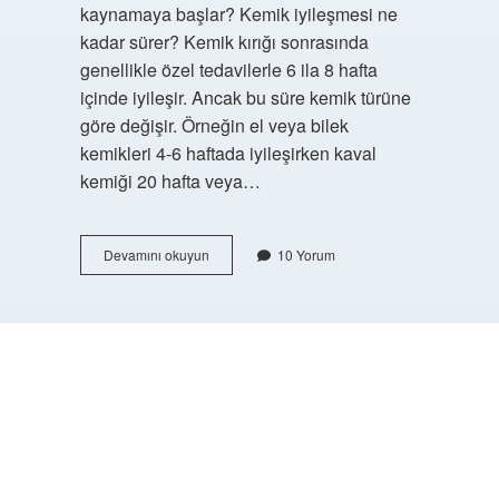
kaynamaya başlar? Kemik iyileşmesi ne
kadar sürer? Kemik kırığı sonrasında
genellikle özel tedavilerle 6 ila 8 hafta
içinde iyileşir. Ancak bu süre kemik türüne
göre değişir. Örneğin el veya bilek
kemikleri 4-6 haftada iyileşirken kaval
kemiği 20 hafta veya…
Kaynamayan
Devamını okuyun
10 Yorum
Kırık
Nasıl
Anlaşılır
https://buyukforum.com.tr/