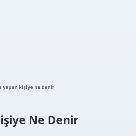
s yapan kişiye ne denir
işiye Ne Denir