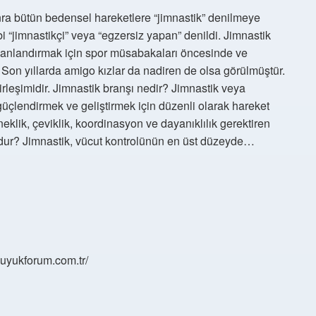
ra bütün bedensel hareketlere “jimnastik” denilmeye
i “jimnastikçi” veya “egzersiz yapan” denildi. Jimnastik
ecanlandırmak için spor müsabakaları öncesinde ve
 Son yıllarda amigo kızlar da nadiren de olsa görülmüştür.
irleşimidir. Jimnastik branşı nedir? Jimnastik veya
güçlendirmek ve geliştirmek için düzenli olarak hareket
eklik, çeviklik, koordinasyon ve dayanıklılık gerektiren
 mudur? Jimnastik, vücut kontrolünün en üst düzeyde…
/buyukforum.com.tr/