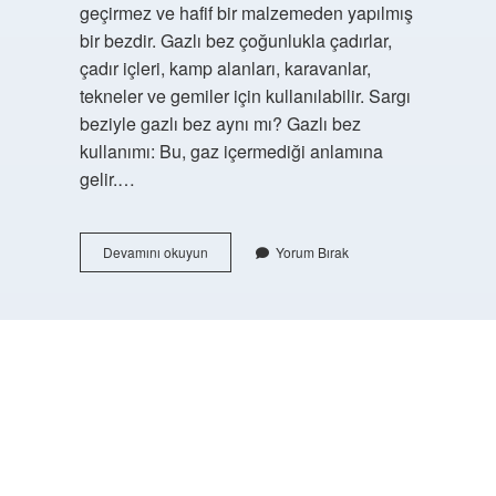
geçirmez ve hafif bir malzemeden yapılmış
bir bezdir. Gazlı bez çoğunlukla çadırlar,
çadır içleri, kamp alanları, karavanlar,
tekneler ve gemiler için kullanılabilir. Sargı
beziyle gazlı bez aynı mı? Gazlı bez
kullanımı: Bu, gaz içermediği anlamına
gelir.…
Gazlı
Devamını okuyun
Yorum Bırak
Bez
Adını
Hangisinden
Alır
https://buyukforum.com.tr/