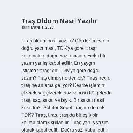
Traş Oldum Nasıl Yazılır
Tarih: Mayıs 1, 2025
Tıraş oldum nasıl yazılır? Çöp kelimesinin
doğru yazılması, TDK’ya göre “tıraş”
kelimesinin doğru yazılmasıdır. Farklı bir
yazım yanlış kabul edilir. En yaygın
istismar “tıraş” dir. TDK’ya göre doğru
yazım? Traş olmak ne demek? Tıraş nedir,
tıraş ne anlama geliyor? Kesme işlemini
çizerek saç çizerek, söz konusu bölgelerde
tıraş, saç, sakal ve bıyık. Bir sakalı nasıl
keserim? -Schrier Sepet Traş ne demek
TDK? Tıraş, tıraş, tıraş da birleşik bir
kelime olarak kullanılır. Tıraş yanlış yazım
olarak kabul edilir. Doğru yazı kabul edilir