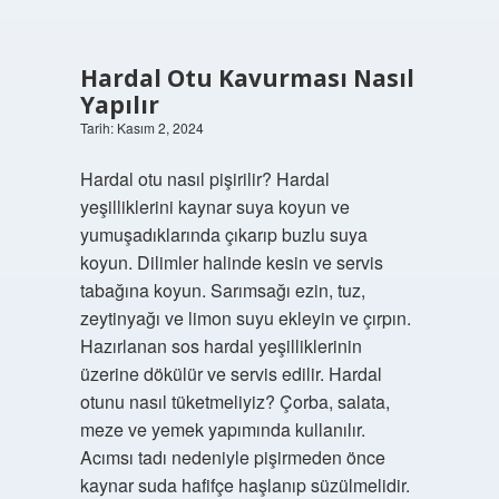
Hardal Otu Kavurması Nasıl
Yapılır
Tarih: Kasım 2, 2024
Hardal otu nasıl pişirilir? Hardal
yeşilliklerini kaynar suya koyun ve
yumuşadıklarında çıkarıp buzlu suya
koyun. Dilimler halinde kesin ve servis
tabağına koyun. Sarımsağı ezin, tuz,
zeytinyağı ve limon suyu ekleyin ve çırpın.
Hazırlanan sos hardal yeşilliklerinin
üzerine dökülür ve servis edilir. Hardal
otunu nasıl tüketmeliyiz? Çorba, salata,
meze ve yemek yapımında kullanılır.
Acımsı tadı nedeniyle pişirmeden önce
kaynar suda hafifçe haşlanıp süzülmelidir.