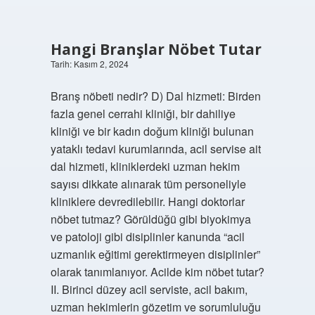
Hangi Branşlar Nöbet Tutar
Tarih: Kasım 2, 2024
Branş nöbeti nedir? D) Dal hizmeti: Birden
fazla genel cerrahi kliniği, bir dahiliye
kliniği ve bir kadın doğum kliniği bulunan
yataklı tedavi kurumlarında, acil servise ait
dal hizmeti, kliniklerdeki uzman hekim
sayısı dikkate alınarak tüm personeliyle
kliniklere devredilebilir. Hangi doktorlar
nöbet tutmaz? Görüldüğü gibi biyokimya
ve patoloji gibi disiplinler kanunda “acil
uzmanlık eğitimi gerektirmeyen disiplinler”
olarak tanımlanıyor. Acilde kim nöbet tutar?
II. Birinci düzey acil serviste, acil bakım,
uzman hekimlerin gözetim ve sorumluluğu