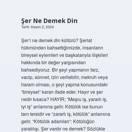
Şer Ne Demek Din
Tarih: Kasım 2, 2024
Şer’i ne demek din kültürü? Şeriat
hükmünden bahsettiğimizde, insanların
bireysel eylemleri ve başkalarıyla ilişkileri
hakkında bir değer yargısından
bahsediyoruz. Bir şeyi yapmanın farz,
vacip, sünnet, izin verilebilir, mekruh veya
haram olması, o şeyi yapma konusundaki
“bireysel” kararı ifade eder. Hayır ve şer
nedir kısaca? HAYIR; “Meşru iş, yararlı iş,
iyi iş” anlamına gelir. Kötülük ise bunun
tam tersidir ve “zararlı iş, kötülük” anlamına
gelir. “Kötülük adamları”: Kötülüğün
yaratılışı. Şer vardır ne demek? Sözlükte