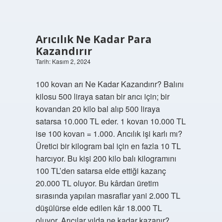
Arıcılık Ne Kadar Para
Kazandırır
Tarih: Kasım 2, 2024
100 kovan arı Ne Kadar Kazandırır? Balını
kilosu 500 liraya satan bir arıcı için; bir
kovandan 20 kilo bal alıp 500 liraya
satarsa ​​10.000 TL eder. 1 kovan 10.000 TL
ise 100 kovan = 1.000. Arıcılık işi karlı mı?
Üretici bir kilogram bal için en fazla 10 TL
harcıyor. Bu kişi 200 kilo balı kilogramını
100 TL’den satarsa ​​elde ettiği kazanç
20.000 TL oluyor. Bu kârdan üretim
sırasında yapılan masraflar yani 2.000 TL
düşülürse elde edilen kâr 18.000 TL
oluyor. Arıcılar yılda ne kadar kazanır?