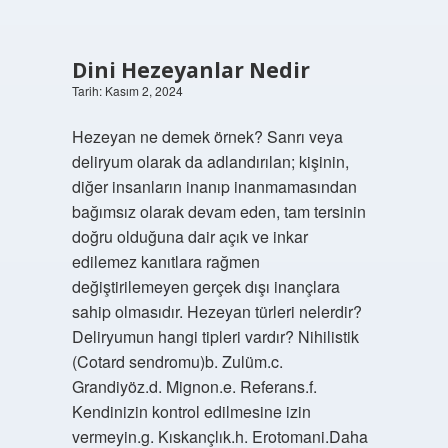
Dini Hezeyanlar Nedir
Tarih: Kasım 2, 2024
Hezeyan ne demek örnek? Sanrı veya
deliryum olarak da adlandırılan; kişinin,
diğer insanların inanıp inanmamasından
bağımsız olarak devam eden, tam tersinin
doğru olduğuna dair açık ve inkar
edilemez kanıtlara rağmen
değiştirilemeyen gerçek dışı inançlara
sahip olmasıdır. Hezeyan türleri nelerdir?
Deliryumun hangi tipleri vardır? Nihilistik
(Cotard sendromu)b. Zulüm.c.
Grandiyöz.d. Mignon.e. Referans.f.
Kendinizin kontrol edilmesine izin
vermeyin.g. Kıskançlık.h. Erotomani.Daha