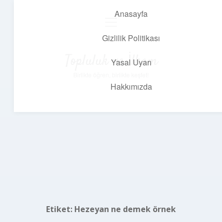
Anasayfa
menüyü
aç
Gizlilik Politikası
Topluluk ve İlham
Yasal Uyarı
Birlikte öğren, birlikte keşfet!
Hakkımızda
Etiket:
Hezeyan ne demek örnek