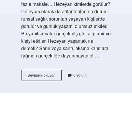
fazla makale… Hezeyan kimlerde görülür?
Deliryum olarak da adlandırılan bu durum,
ruhsal sağlık sorunları yaşayan kişilerde
görülür ve günlük yaşamı olumsuz etkiler.
Bu yanılsamalar gerçekmiş gibi algılanır ve
kişiyi etkiler. Hezeyan yaşamak ne
demek? Sanrı veya sanrı, aksine kanıtlara
rağmen gerçekliğe dayanmayan bir…
Dini
Devamını okuyun
6 Yorum
Hezeyanlar
Nedir
https://buyukforum.com.tr/