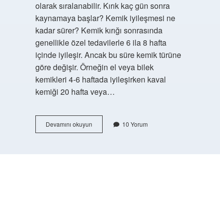
olarak sıralanabilir. Kırık kaç gün sonra
kaynamaya başlar? Kemik iyileşmesi ne
kadar sürer? Kemik kırığı sonrasında
genellikle özel tedavilerle 6 ila 8 hafta
içinde iyileşir. Ancak bu süre kemik türüne
göre değişir. Örneğin el veya bilek
kemikleri 4-6 haftada iyileşirken kaval
kemiği 20 hafta veya…
Kaynamayan
Devamını okuyun
10 Yorum
Kırık
Nasıl
Anlaşılır
https://buyukforum.com.tr/