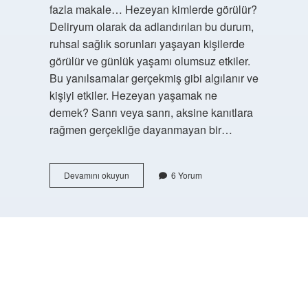
fazla makale… Hezeyan kimlerde görülür?
Deliryum olarak da adlandırılan bu durum,
ruhsal sağlık sorunları yaşayan kişilerde
görülür ve günlük yaşamı olumsuz etkiler.
Bu yanılsamalar gerçekmiş gibi algılanır ve
kişiyi etkiler. Hezeyan yaşamak ne
demek? Sanrı veya sanrı, aksine kanıtlara
rağmen gerçekliğe dayanmayan bir…
Dini
Devamını okuyun
6 Yorum
Hezeyanlar
Nedir
https://buyukforum.com.tr/