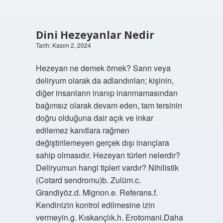
Dini Hezeyanlar Nedir
Tarih: Kasım 2, 2024
Hezeyan ne demek örnek? Sanrı veya
deliryum olarak da adlandırılan; kişinin,
diğer insanların inanıp inanmamasından
bağımsız olarak devam eden, tam tersinin
doğru olduğuna dair açık ve inkar
edilemez kanıtlara rağmen
değiştirilemeyen gerçek dışı inançlara
sahip olmasıdır. Hezeyan türleri nelerdir?
Deliryumun hangi tipleri vardır? Nihilistik
(Cotard sendromu)b. Zulüm.c.
Grandiyöz.d. Mignon.e. Referans.f.
Kendinizin kontrol edilmesine izin
vermeyin.g. Kıskançlık.h. Erotomani.Daha