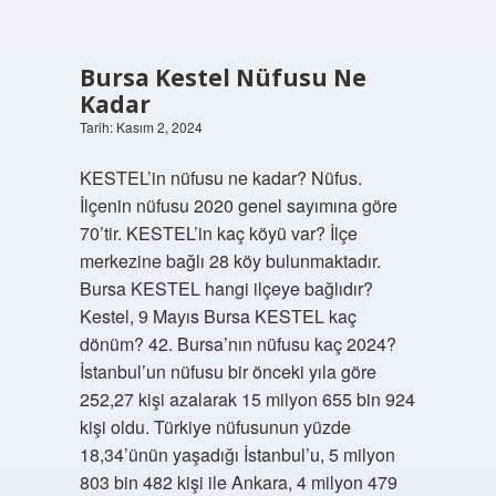
Bursa Kestel Nüfusu Ne
Kadar
Tarih: Kasım 2, 2024
KESTEL’in nüfusu ne kadar? Nüfus.
İlçenin nüfusu 2020 genel sayımına göre
70’tir. KESTEL’in kaç köyü var? İlçe
merkezine bağlı 28 köy bulunmaktadır.
Bursa KESTEL hangi ilçeye bağlıdır?
Kestel, 9 Mayıs Bursa KESTEL kaç
dönüm? 42. Bursa’nın nüfusu kaç 2024?
İstanbul’un nüfusu bir önceki yıla göre
252,27 kişi azalarak 15 milyon 655 bin 924
kişi oldu. Türkiye nüfusunun yüzde
18,34’ünün yaşadığı İstanbul’u, 5 milyon
803 bin 482 kişi ile Ankara, 4 milyon 479