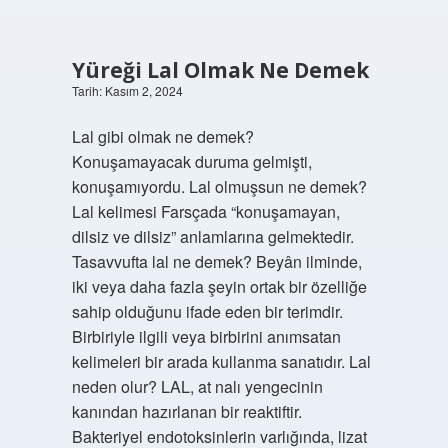
Yüreği Lal Olmak Ne Demek
Tarih: Kasım 2, 2024
Lal gibi olmak ne demek?
Konuşamayacak duruma gelmişti,
konuşamıyordu. Lal olmuşsun ne demek?
Lal kelimesi Farsçada “konuşamayan,
dilsiz ve dilsiz” anlamlarına gelmektedir.
Tasavvufta lal ne demek? Beyân ilminde,
iki veya daha fazla şeyin ortak bir özelliğe
sahip olduğunu ifade eden bir terimdir.
Birbiriyle ilgili veya birbirini anımsatan
kelimeleri bir arada kullanma sanatıdır. Lal
neden olur? LAL, at nalı yengecinin
kanından hazırlanan bir reaktiftir.
Bakteriyel endotoksinlerin varlığında, lizat