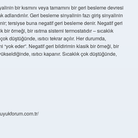
yalinin bir kısmını veya tamamını bir geri besleme devresi
 adlandırılır. Geri besleme sinyalinin fazı giriş sinyalinin
nir; tersiyse buna negatif geri besleme denir. Negatif geri
k bir örneği, bir ısıtma sistemi termostatıdır – sıcaklık
 çok düştüğünde, ısıtıcı tekrar açılır. Her durumda,
i “yok eder”. Negatif geri bildirimin klasik bir örneği, bir
 yükseldiğinde, ısıtıcı kapanır. Sıcaklık çok düştüğünde,
/buyukforum.com.tr/