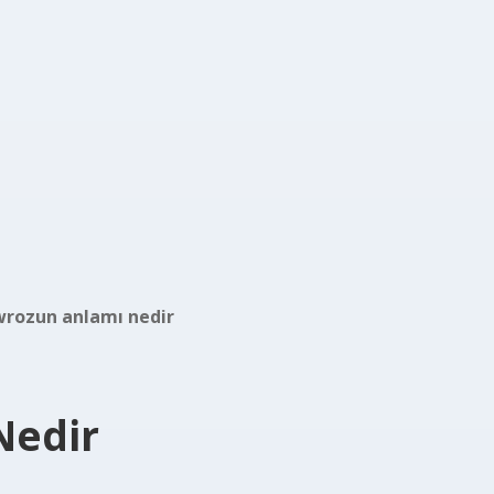
rozun anlamı nedir
Nedir