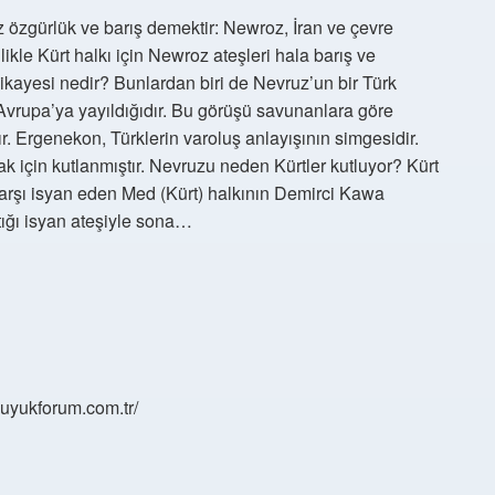
 özgürlük ve barış demektir: Newroz, İran ve çevre
likle Kürt halkı için Newroz ateşleri hala barış ve
ikayesi nedir? Bunlardan biri de Nevruz’un bir Türk
Avrupa’ya yayıldığıdır. Bu görüşü savunanlara göre
. Ergenekon, Türklerin varoluş anlayışının simgesidir.
k için kutlanmıştır. Nevruzu neden Kürtler kutluyor? Kürt
arşı isyan eden Med (Kürt) halkının Demirci Kawa
tığı isyan ateşiyle sona…
/buyukforum.com.tr/