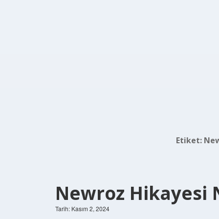
Etiket:
New
Newroz Hikayesi 
Tarih: Kasım 2, 2024