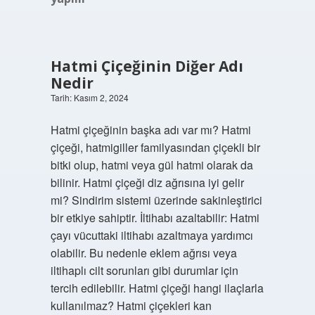
Hatmi Çiçeğinin Diğer Adı
Nedir
Tarih: Kasım 2, 2024
Hatmi çiçeğinin başka adı var mı? Hatmi
çiçeği, hatmigiller familyasından çiçekli bir
bitki olup, hatmi veya gül hatmi olarak da
bilinir. Hatmi çiçeği diz ağrısına iyi gelir
mi? Sindirim sistemi üzerinde sakinleştirici
bir etkiye sahiptir. İltihabı azaltabilir: Hatmi
çayı vücuttaki iltihabı azaltmaya yardımcı
olabilir. Bu nedenle eklem ağrısı veya
iltihaplı cilt sorunları gibi durumlar için
tercih edilebilir. Hatmi çiçeği hangi ilaçlarla
kullanılmaz? Hatmi çiçekleri kan