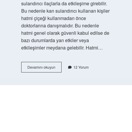
sulandırıcı ilaçlarla da etkileşime girebilir.
Bu nedenle kan sulandırıcı kullanan kişiler
hatmi çiçeği kullanmadan önce
doktorlarına danışmalıdır. Bu nedenle
hatmi genel olarak güvenli kabul edilse de
bazı durumlarda yan etkiler veya
etkileşimler meydana gelebilir. Hatmi…
Hatmi
Devamını okuyun
12 Yorum
Çiçeğinin
Diğer
Adı
Nedir
https://buyukforum.com.tr/