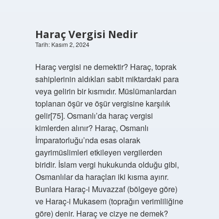
Haraç Vergisi Nedir
Tarih: Kasım 2, 2024
Haraç vergisi ne demektir? Haraç, toprak
sahiplerinin aldıkları sabit miktardaki para
veya gelirin bir kısmıdır. Müslümanlardan
toplanan öşür ve öşür vergisine karşılık
gelir[75]. Osmanlı’da haraç vergisi
kimlerden alınır? Haraç, Osmanlı
İmparatorluğu’nda esas olarak
gayrimüslimleri etkileyen vergilerden
biridir. İslam vergi hukukunda olduğu gibi,
Osmanlılar da haraçları iki kısma ayırır.
Bunlara Haraç-i Muvazzaf (bölgeye göre)
ve Haraç-i Mukasem (toprağın verimliliğine
göre) denir. Haraç ve cizye ne demek?