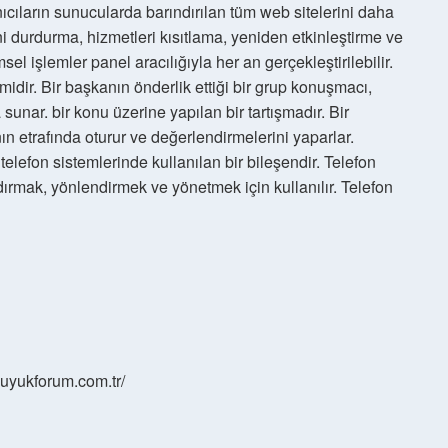
ıcıların sunucularda barındırılan tüm web sitelerini daha
i durdurma, hizmetleri kısıtlama, yeniden etkinleştirme ve
sel işlemler panel aracılığıyla her an gerçekleştirilebilir.
idir. Bir başkanın önderlik ettiği bir grup konuşmacı,
a sunar. bir konu üzerine yapılan bir tartışmadır. Bir
n etrafında oturur ve değerlendirmelerini yaparlar.
elefon sistemlerinde kullanılan bir bileşendir. Telefon
ırmak, yönlendirmek ve yönetmek için kullanılır. Telefon
/buyukforum.com.tr/