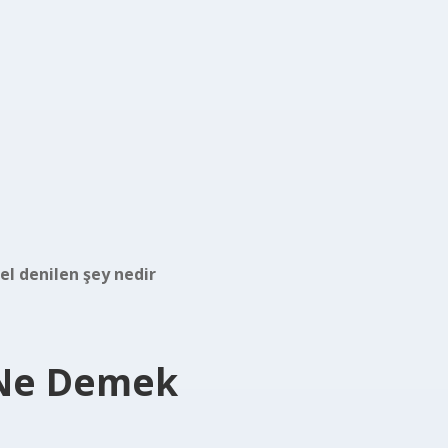
el denilen şey nedir
 Ne Demek