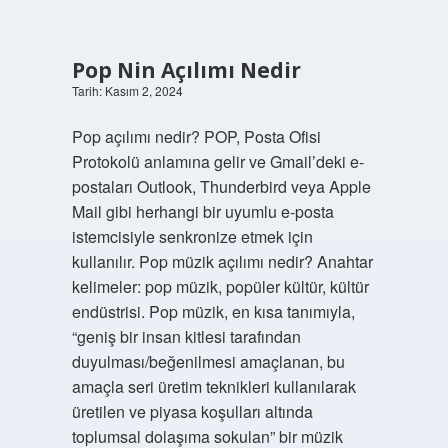
Pop Nin Açılımı Nedir
Tarih: Kasım 2, 2024
Pop açılımı nedir? POP, Posta Ofisi
Protokolü anlamına gelir ve Gmail’deki e-
postaları Outlook, Thunderbird veya Apple
Mail gibi herhangi bir uyumlu e-posta
istemcisiyle senkronize etmek için
kullanılır. Pop müzik açılımı nedir? Anahtar
kelimeler: pop müzik, popüler kültür, kültür
endüstrisi. Pop müzik, en kısa tanımıyla,
“geniş bir insan kitlesi tarafından
duyulması/beğenilmesi amaçlanan, bu
amaçla seri üretim teknikleri kullanılarak
üretilen ve piyasa koşulları altında
toplumsal dolaşıma sokulan” bir müzik