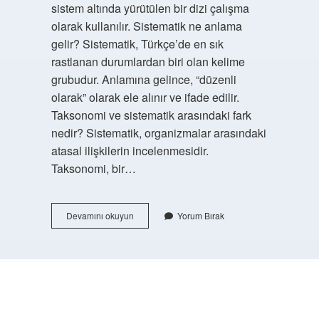
sistem altında yürütülen bir dizi çalışma
olarak kullanılır. Sistematik ne anlama
gelir? Sistematik, Türkçe’de en sık
rastlanan durumlardan biri olan kelime
grubudur. Anlamına gelince, “düzenli
olarak” olarak ele alınır ve ifade edilir.
Taksonomi ve sistematik arasındaki fark
nedir? Sistematik, organizmalar arasındaki
atasal ilişkilerin incelenmesidir.
Taksonomi, bir…
Sistematik
Devamını okuyun
Yorum Bırak
Ne
Yapar
Biyoloji
https://buyukforum.com.tr/