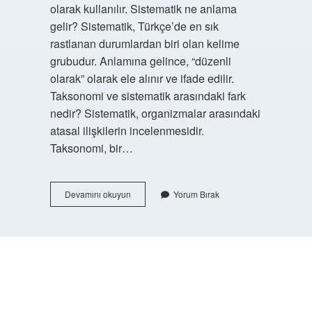
olarak kullanılır. Sistematik ne anlama
gelir? Sistematik, Türkçe’de en sık
rastlanan durumlardan biri olan kelime
grubudur. Anlamına gelince, “düzenli
olarak” olarak ele alınır ve ifade edilir.
Taksonomi ve sistematik arasındaki fark
nedir? Sistematik, organizmalar arasındaki
atasal ilişkilerin incelenmesidir.
Taksonomi, bir…
Sistematik
Devamını okuyun
Yorum Bırak
Ne
Yapar
Biyoloji
https://buyukforum.com.tr/