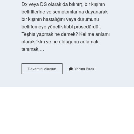
Dx veya DS olarak da bilinir), bir kişinin
belirtilerine ve semptomlarına dayanarak
bir kişinin hastalığını veya durumunu
belirlemeye yönelik tıbbi prosedürdür.
Teşhis yapmak ne demek? Kelime anlamı
olarak “kim ve ne olduğunu anlamak,
tanımak,…
Teşhis
Devamını okuyun
Yorum Bırak
Edilmiş
Ne
Demek
https://buyukforum.com.tr/