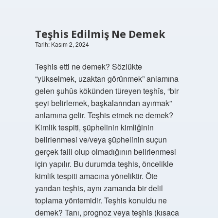
Teşhis Edilmiş Ne Demek
Tarih: Kasım 2, 2024
Teşhis etti ne demek? Sözlükte
“yükselmek, uzaktan görünmek” anlamına
gelen şuhûs kökünden türeyen teşhîs, “bir
şeyi belirlemek, başkalarından ayırmak”
anlamına gelir. Teşhis etmek ne demek?
Kimlik tespiti, şüphelinin kimliğinin
belirlenmesi ve/veya şüphelinin suçun
gerçek faili olup olmadığının belirlenmesi
için yapılır. Bu durumda teşhis, öncelikle
kimlik tespiti amacına yöneliktir. Öte
yandan teşhis, aynı zamanda bir delil
toplama yöntemidir. Teşhis konuldu ne
demek? Tanı, prognoz veya teşhis (kısaca