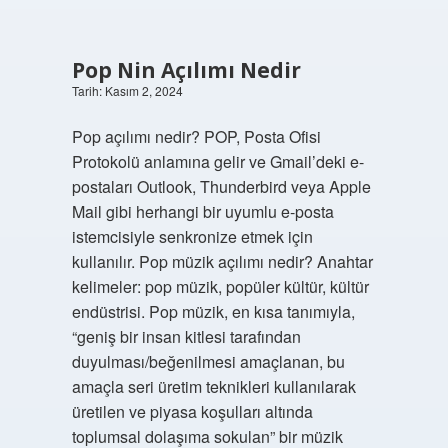
Pop Nin Açılımı Nedir
Tarih: Kasım 2, 2024
Pop açılımı nedir? POP, Posta Ofisi
Protokolü anlamına gelir ve Gmail’deki e-
postaları Outlook, Thunderbird veya Apple
Mail gibi herhangi bir uyumlu e-posta
istemcisiyle senkronize etmek için
kullanılır. Pop müzik açılımı nedir? Anahtar
kelimeler: pop müzik, popüler kültür, kültür
endüstrisi. Pop müzik, en kısa tanımıyla,
“geniş bir insan kitlesi tarafından
duyulması/beğenilmesi amaçlanan, bu
amaçla seri üretim teknikleri kullanılarak
üretilen ve piyasa koşulları altında
toplumsal dolaşıma sokulan” bir müzik