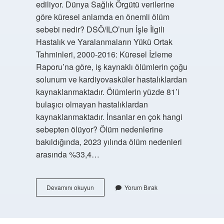
ediliyor. Dünya Sağlık Örgütü verilerine
göre küresel anlamda en önemli ölüm
sebebi nedir? DSÖ/ILO’nun İşle İlgili
Hastalık ve Yaralanmaların Yükü Ortak
Tahminleri, 2000-2016: Küresel İzleme
Raporu’na göre, iş kaynaklı ölümlerin çoğu
solunum ve kardiyovasküler hastalıklardan
kaynaklanmaktadır. Ölümlerin yüzde 81’i
bulaşıcı olmayan hastalıklardan
kaynaklanmaktadır. İnsanlar en çok hangi
sebepten ölüyor? Ölüm nedenlerine
bakıldığında, 2023 yılında ölüm nedenleri
arasında %33,4…
Dünya
Devamını okuyun
Yorum Bırak
Sağlık
Örgütüne
Göre
Dünya