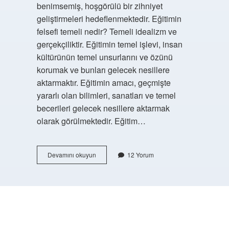
benimsemiş, hoşgörülü bir zihniyet
geliştirmeleri hedeflenmektedir. Eğitimin
felsefi temeli nedir? Temeli idealizm ve
gerçekçiliktir. Eğitimin temel işlevi, insan
kültürünün temel unsurlarını ve özünü
korumak ve bunları gelecek nesillere
aktarmaktır. Eğitimin amacı, geçmişte
yararlı olan bilimleri, sanatları ve temel
becerileri gelecek nesillere aktarmak
olarak görülmektedir. Eğitim…
Eğitim
Devamını okuyun
12 Yorum
Felsefesi
Dersinin
Amacı
Nedir
https://buyukforum.com.tr/