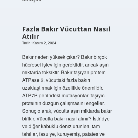
Fazla Bakır Vücuttan Nasıl
Atılır
Tarih: Kasım 2, 2024
Bakır neden yüksek çıkar? Bakır birçok
hücresel işlev için gereklidir, ancak aşırı
miktarda toksiktir. Bakır taşıyan protein
ATPase 2, vücuttaki fazla bakırı
uzaklaştırmak için özellikle önemlidir.
ATP7B genindeki mutasyonlar, taşıyıcı
proteinin düzgün çalışmasını engeller.
Sonuç olarak, vücutta aşırı miktarda bakır
birikir. Vücutta bakır nasıl alınır? İstiridye
ve diğer kabuklu deniz ürünleri, tam
tahıllar, fasulye, kuruyemiş, patates ve