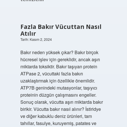
Fazla Bakır Vücuttan Nasıl
Atılır
Tarih: Kasım 2, 2024
Bakır neden yüksek çıkar? Bakır birçok
hücresel işlev için gereklidir, ancak aşırı
miktarda toksiktir. Bakır taşıyan protein
ATPase 2, vücuttaki fazla bakırı
uzaklaştırmak için özellikle önemlidir.
ATP7B genindeki mutasyonlar, taşıyıcı
proteinin düzgün çalışmasını engeller.
Sonuç olarak, vücutta aşırı miktarda bakır
birikir. Vücutta bakır nasıl alınır? İstiridye
ve diğer kabuklu deniz ürünleri, tam
tahıllar, fasulye, kuruyemiş, patates ve