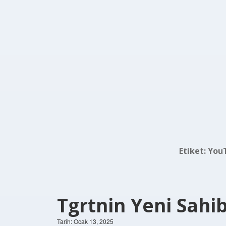
Etiket:
YouT
Tgrtnin Yeni Sahi
Tarih: Ocak 13, 2025