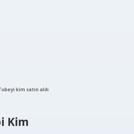
ubeyi kim satın aldı
bi Kim