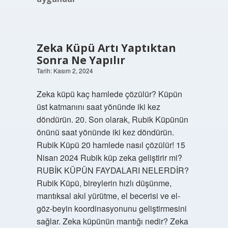
Zeka Küpü Artı Yaptıktan
Sonra Ne Yapılır
Tarih: Kasım 2, 2024
Zeka küpü kaç hamlede çözülür? Küpün
üst katmanını saat yönünde iki kez
döndürün. 20. Son olarak, Rubik Küpünün
önünü saat yönünde iki kez döndürün.
Rubik Küpü 20 hamlede nasıl çözülür! 15
Nisan 2024 Rubik küp zeka geliştirir mi?
RUBİK KÜPÜN FAYDALARI NELERDİR?
Rubik Küpü, bireylerin hızlı düşünme,
mantıksal akıl yürütme, el becerisi ve el-
göz-beyin koordinasyonunu geliştirmesini
sağlar. Zeka küpünün mantığı nedir? Zeka