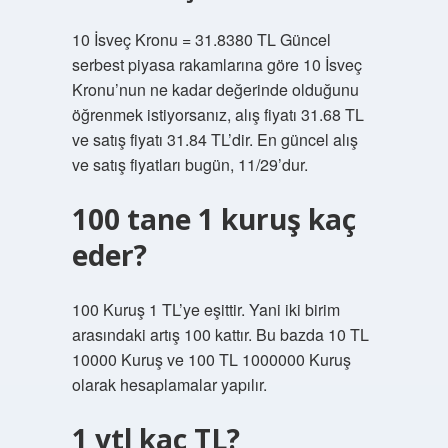
10 İsveç Kronu = 31.8380 TL Güncel
serbest piyasa rakamlarına göre 10 İsveç
Kronu’nun ne kadar değerinde olduğunu
öğrenmek istiyorsanız, alış fiyatı 31.68 TL
ve satış fiyatı 31.84 TL’dir. En güncel alış
ve satış fiyatları bugün, 11/29’dur.
100 tane 1 kuruş kaç
eder?
100 Kuruş 1 TL’ye eşittir. Yani iki birim
arasındaki artış 100 kattır. Bu bazda 10 TL
10000 Kuruş ve 100 TL 1000000 Kuruş
olarak hesaplamalar yapılır.
1 ytl kaç TL?