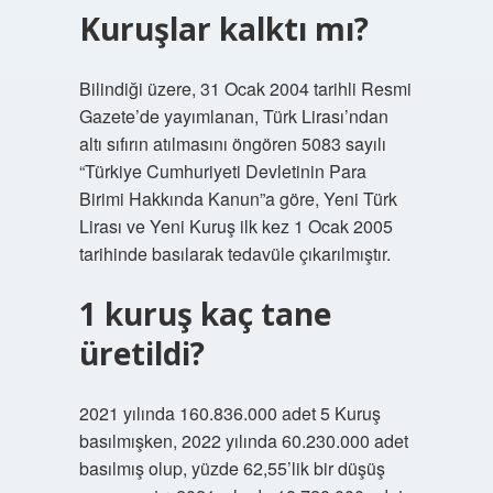
Kuruşlar kalktı mı?
Bilindiği üzere, 31 Ocak 2004 tarihli Resmi
Gazete’de yayımlanan, Türk Lirası’ndan
altı sıfırın atılmasını öngören 5083 sayılı
“Türkiye Cumhuriyeti Devletinin Para
Birimi Hakkında Kanun”a göre, Yeni Türk
Lirası ve Yeni Kuruş ilk kez 1 Ocak 2005
tarihinde basılarak tedavüle çıkarılmıştır.
1 kuruş kaç tane
üretildi?
2021 yılında 160.836.000 adet 5 Kuruş
basılmışken, 2022 yılında 60.230.000 adet
basılmış olup, yüzde 62,55’lik bir düşüş