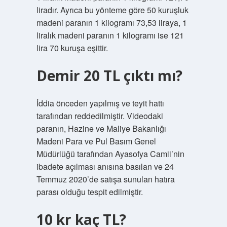
liradır. Ayrıca bu yönteme göre 50 kuruşluk
madeni paranın 1 kilogramı 73,53 liraya, 1
liralık madeni paranın 1 kilogramı ise 121
lira 70 kuruşa eşittir.
Demir 20 TL çıktı mı?
İddia önceden yapılmış ve teyit hattı
tarafından reddedilmiştir. Videodaki
paranın, Hazine ve Maliye Bakanlığı
Madeni Para ve Pul Basım Genel
Müdürlüğü tarafından Ayasofya Camii’nin
ibadete açılması anısına basılan ve 24
Temmuz 2020’de satışa sunulan hatıra
parası olduğu tespit edilmiştir.
10 kr kaç TL?