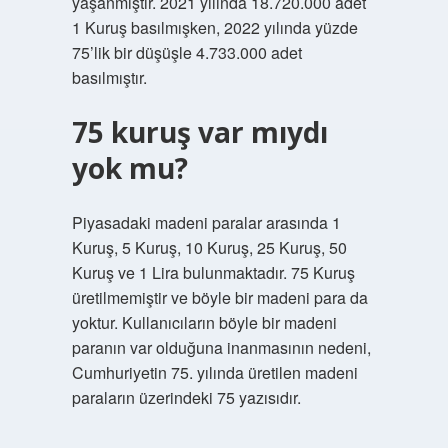
yaşanmıştır. 2021 yılında 18.720.000 adet
1 Kuruş basılmışken, 2022 yılında yüzde
75’lik bir düşüşle 4.733.000 adet
basılmıştır.
75 kuruş var mıydı
yok mu?
Piyasadaki madeni paralar arasında 1
Kuruş, 5 Kuruş, 10 Kuruş, 25 Kuruş, 50
Kuruş ve 1 Lira bulunmaktadır. 75 Kuruş
üretilmemiştir ve böyle bir madeni para da
yoktur. Kullanıcıların böyle bir madeni
paranın var olduğuna inanmasının nedeni,
Cumhuriyetin 75. yılında üretilen madeni
paraların üzerindeki 75 yazısıdır.