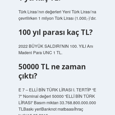
Türk Lirası’nın değerleri Yeni Türk Lirası’na
çevrilirken 1 milyon Türk Lirası (1.000,-)’dır.
100 yıl parası kaç TL?
2022 BÜYÜK SALDIRI’NIN 100. YILI Anı
Madeni Para UNC 1 TL.
50000 TL ne zaman
çıktı?
E 7 – ELLİ BİN TÜRK LİRASI I. TERTİP “E
7” Nominal değeri 50000 “ELLİ BİN TÜRK
LİRASI” Basım miktarı 33.768.800.000.000
TLBaskı yeriBanknot matbaasıİhraç