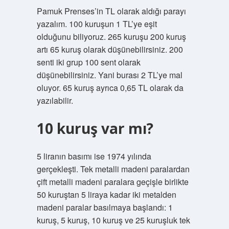
Pamuk Prenses’in TL olarak aldığı parayı
yazalım. 100 kuruşun 1 TL’ye eşit
olduğunu biliyoruz. 265 kuruşu 200 kuruş
artı 65 kuruş olarak düşünebilirsiniz. 200
senti iki grup 100 sent olarak
düşünebilirsiniz. Yani burası 2 TL’ye mal
oluyor. 65 kuruş ayrıca 0,65 TL olarak da
yazılabilir.
10 kuruş var mı?
5 liranın basımı ise 1974 yılında
gerçekleşti. Tek metalli madeni paralardan
çift metalli madeni paralara geçişle birlikte
50 kuruştan 5 liraya kadar iki metalden
madeni paralar basılmaya başlandı: 1
kuruş, 5 kuruş, 10 kuruş ve 25 kuruşluk tek