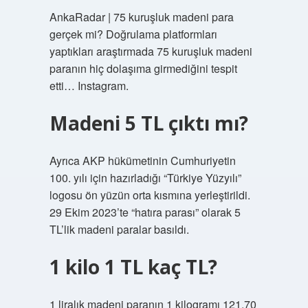
AnkaRadar | 75 kuruşluk madeni para
gerçek mi? Doğrulama platformları
yaptıkları araştırmada 75 kuruşluk madeni
paranın hiç dolaşıma girmediğini tespit
etti… Instagram.
Madeni 5 TL çıktı mı?
Ayrıca AKP hükümetinin Cumhuriyetin
100. yılı için hazırladığı “Türkiye Yüzyılı”
logosu ön yüzün orta kısmına yerleştirildi.
29 Ekim 2023’te “hatıra parası” olarak 5
TL’lik madeni paralar basıldı.
1 kilo 1 TL kaç TL?
1 liralık madeni paranın 1 kilogramı 121,70