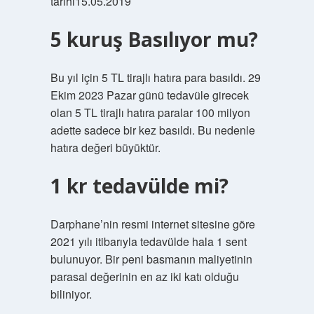
tarihi15.05.2019
5 kuruş Basılıyor mu?
Bu yıl için 5 TL tirajlı hatıra para basıldı. 29
Ekim 2023 Pazar günü tedavüle girecek
olan 5 TL tirajlı hatıra paralar 100 milyon
adette sadece bir kez basıldı. Bu nedenle
hatıra değeri büyüktür.
1 kr tedavülde mi?
Darphane’nin resmi internet sitesine göre
2021 yılı itibarıyla tedavülde hala 1 sent
bulunuyor. Bir peni basmanın maliyetinin
parasal değerinin en az iki katı olduğu
biliniyor.