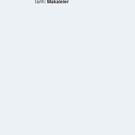
Tarih:
Makaleler