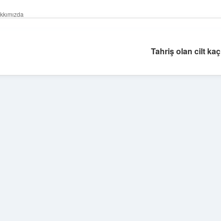
kkımızda
Tahriş olan cilt k