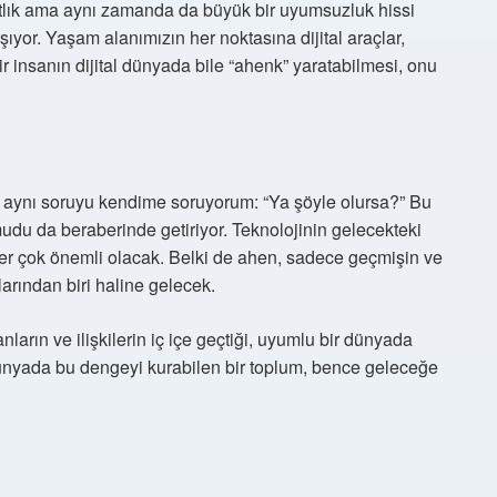
hatlık ama aynı zamanda da büyük bir uyumsuzluk hissi
şıyor. Yaşam alanımızın her noktasına dijital araçlar,
r insanın dijital dünyada bile “ahenk” yaratabilmesi, onu
aynı soruyu kendime soruyorum: “Ya şöyle olursa?” Bu
udu da beraberinde getiriyor. Teknolojinin gelecekteki
iler çok önemli olacak. Belki de ahen, sadece geçmişin ve
arından biri haline gelecek.
ların ve ilişkilerin iç içe geçtiği, uyumlu bir dünyada
dünyada bu dengeyi kurabilen bir toplum, bence geleceğe