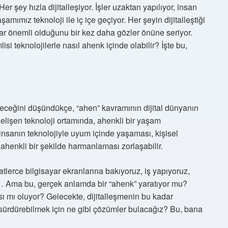
r şey hızla dijitalleşiyor. İşler uzaktan yapılıyor, insan
şamımız teknoloji ile iç içe geçiyor. Her şeyin dijitalleştiği
r önemli olduğunu bir kez daha gözler önüne seriyor.
isi teknolojilerle nasıl ahenk içinde olabilir? İşte bu,
.
receğini düşündükçe, “ahen” kavramının dijital dünyanın
 gelişen teknoloji ortamında, ahenkli bir yaşam
insanın teknolojiyle uyum içinde yaşaması, kişisel
 ahenkli bir şekilde harmanlaması zorlaşabilir.
tlerce bilgisayar ekranlarına bakıyoruz, iş yapıyoruz,
… Ama bu, gerçek anlamda bir “ahenk” yaratıyor mu?
sı mı oluyor? Gelecekte, dijitalleşmenin bu kadar
sürdürebilmek için ne gibi çözümler bulacağız? Bu, bana