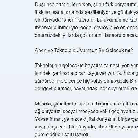
Düşüncelerimle ilerlerken, şunu fark ediyorum: He
ilişkileri sanal ortamda şekilleniyor ve günlük ya
bir dünyada “ahen” kavramı, bu uyumun ne kada
İnsanlar birbirleriyle, doğal çevreyle ve en öneml
önümüzdeki yıllarda çok önemli bir soru olacak
Ahen ve Teknoloji: Uyumsuz Bir Gelecek mi?
Teknolojinin gelecekte hayatımıza nasıl yön ve
içindeki yeri bana biraz kaygı veriyor. Bu hızla
sürdürebilmek, bence hiç kolay olmayacak. Bir 
dengeyi bulması, hayatındaki her şeyi birbiriyle
Mesela, şimdilerde insanlar birçoğumuz gibi saa
eğleniyoruz, sosyal medyada vakit geçiriyoruz
Yoksa insan, yalnızca dijital dünyanın bir parça
yaygınlaşacağı bir dünyada, ahenkli bir yaşam 
göre ciddi bir soru işareti.