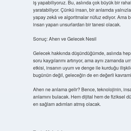
iş yapabiliyoruz. Bu, aslında çok büyük bir ra
yaratabiliyor. Çünkü insan, bir anlamda yalnızla
yapay zekâ ve algoritmalar nüfuz ediyor. Ama bi
insan yapan unsurlardan bir tanesi olacak.
Sonuç: Ahen ve Gelecek Nesil
Gelecek hakkında düşündüğümde, aslında hep 
soru kaygılarımı artırıyor, ama aynı zamanda um
etkisi, insanın uyum ve denge ile kurduğu ilişk
bugünün değil, geleceğin de en değerli kavraml
Ahen ne anlama gelir? Bence, teknolojinin, insan
anlamını bulacak. Hem dijital hem de fiziksel 
en sağlam adımları atmış olacak.