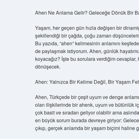
Ahen Ne Anlama Gelir? Geleceğe Dönük Bir B
Yaşam, her geçen gün hızla değişen bir dinamiğe
şekillendiği bir çağda, çoğu zaman düşüncele
Bu yazıda, “ahen” kelimesinin anlamını keşfede
de paylaşmak istiyorum. Ahen, günlük hayatımızı 
koyacağız? İşte bu sorulara verdiğim cevaplar,
dönüşecek.
Ahen: Yalnızca Bir Kelime Değil, Bir Yaşam Fel
Ahen, Türkçede bir çeşit uyum ve denge anlamına 
olan ilişkilerinde bir ahenk, uyum ve bütünlük i
çok basit ve sıradan geliyor olabilir ama aslında
en büyük sorum burada devreye giriyor: Gelece
çıkıp, gerçek anlamda bir yaşam biçimi haline g