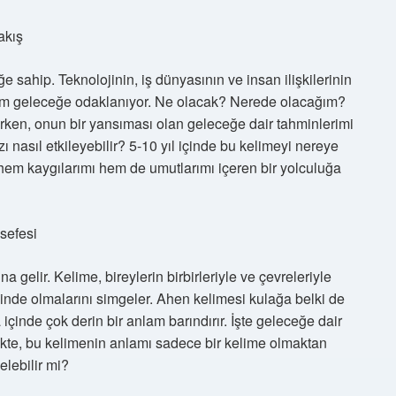
akış
 sahip. Teknolojinin, iş dünyasının ve insan ilişkilerinin
rim geleceğe odaklanıyor. Ne olacak? Nerede olacağım?
rken, onun bir yansıması olan geleceğe dair tahminlerimi
nasıl etkileyebilir? 5-10 yıl içinde bu kelimeyi nereye
 hem kaygılarımı hem de umutlarımı içeren bir yolculuğa
sefesi
gelir. Kelime, bireylerin birbirleriyle ve çevreleriyle
çinde olmalarını simgeler. Ahen kelimesi kulağa belki de
 içinde çok derin bir anlam barındırır. İşte geleceğe dair
kte, bu kelimenin anlamı sadece bir kelime olmaktan
elebilir mi?